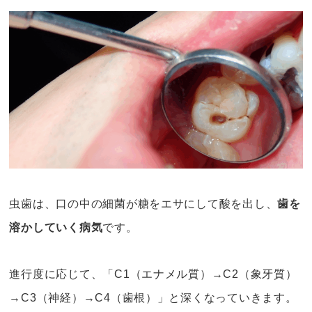
虫歯は、口の中の細菌が糖をエサにして酸を出し、
歯を
溶かしていく病気
です。
進行度に応じて、「C1（エナメル質）→C2（象牙質）
→C3（神経）→C4（歯根）」と深くなっていきます。