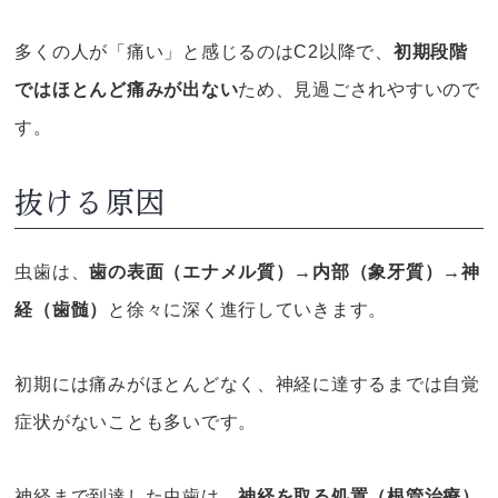
多くの人が「痛い」と感じるのはC2以降で、
初期段階
ではほとんど痛みが出ない
ため、見過ごされやすいので
す。
抜ける原因
虫歯は、
歯の表面（エナメル質）→内部（象牙質）→神
経（歯髄）
と徐々に深く進行していきます。
初期には痛みがほとんどなく、神経に達するまでは自覚
症状がないことも多いです。
神経まで到達した虫歯は、
神経を取る処置（根管治療）