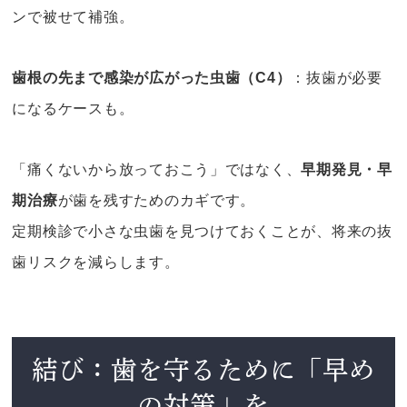
ンで被せて補強。
歯根の先まで感染が広がった虫歯（C4）
：抜歯が必要
になるケースも。
「痛くないから放っておこう」ではなく、
早期発見・早
期治療
が歯を残すためのカギです。
定期検診で小さな虫歯を見つけておくことが、将来の抜
歯リスクを減らします。
結び：歯を守るために「早め
の対策」を