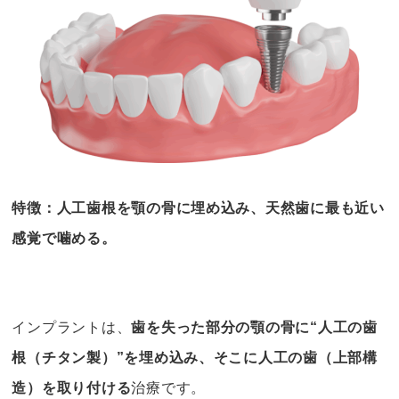
特徴：人工歯根を顎の骨に埋め込み、天然歯に最も近い
感覚で噛める。
インプラントは、
歯を失った部分の顎の骨に“人工の歯
根（チタン製）”を埋め込み、そこに人工の歯（上部構
造）を取り付ける
治療です。