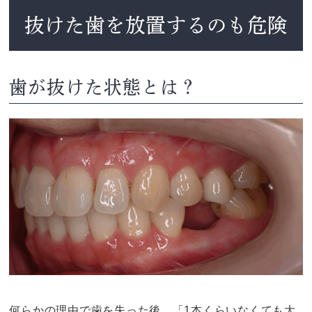
抜けた歯を放置するのも危険
歯が抜けた状態とは？
何らかの理由で歯を失った後、「1本くらいなくても大