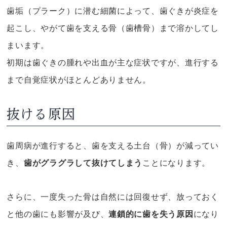
歯垢（プラーク）に潜む細菌によって、歯ぐきが炎症を
起こし、やがて歯を支える骨（歯槽骨）まで溶かしてし
まいます。
初期は歯ぐきの腫れや出血が主な症状ですが、進行する
まで自覚症状がほとんどありません。
抜ける原因
歯周病が進行すると、歯を支える土台（骨）が減ってい
き、
歯がグラグラして抜けてしまう
ことになります。
さらに、一度失った骨は自然には回復せず、放っておく
と他の歯にも影響が及び、
連鎖的に歯を失う原因
になり