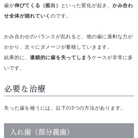
歯が
伸びてくる（挺出）
といった変化が起き、
かみ合わ
せ全体が崩れていく
のです。
かみ合わせのバランスが乱れると、他の歯に過剰な力が
かかり、次々にダメージが蓄積していきます。
結果的に、
連鎖的に歯を失ってしまう
ケースが非常に多
いです。
必要な治療
失った歯を補うには、以下の3つの方法があります。
入れ歯（部分義歯）