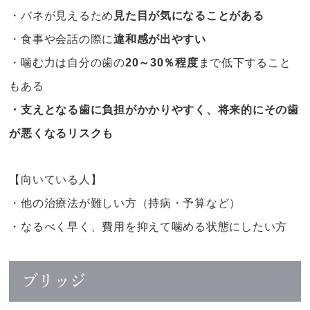
・バネが見えるため
見た目が気になることがある
・食事や会話の際に
違和感が出やすい
・噛む力は自分の歯の
20～30％程度
まで低下すること
もある
・支えとなる歯に負担がかかりやすく、将来的にその歯
が悪くなるリスクも
【向いている人】
・他の治療法が難しい方（持病・予算など）
・なるべく早く、費用を抑えて噛める状態にしたい方
ブリッジ