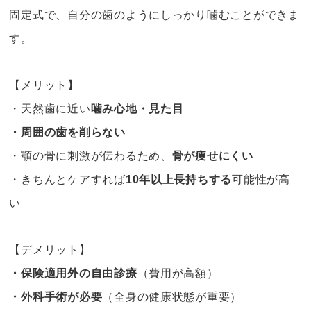
固定式で、自分の歯のようにしっかり噛むことができま
す。
【メリット】
・天然歯に近い
噛み心地・見た目
・周囲の歯を削らない
・顎の骨に刺激が伝わるため、
骨が痩せにくい
・きちんとケアすれば
10年以上長持ちする
可能性が高
い
【デメリット】
・保険適用外の自由診療
（費用が高額）
・外科手術が必要
（全身の健康状態が重要）