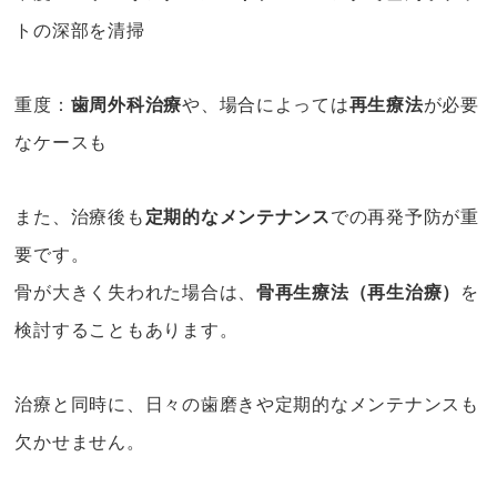
トの深部を清掃
重度：
歯周外科治療
や、場合によっては
再生療法
が必要
なケースも
また、治療後も
定期的なメンテナンス
での再発予防が重
要です。
骨が大きく失われた場合は、
骨再生療法（再生治療）
を
検討することもあります。
治療と同時に、日々の歯磨きや定期的なメンテナンスも
欠かせません。