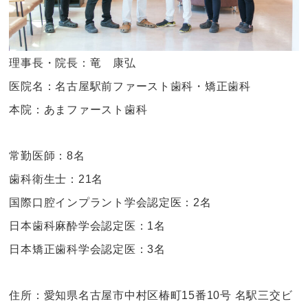
理事長・院長：竜 康弘
医院名：名古屋駅前ファースト歯科・矯正歯科
本院：あまファースト歯科
常勤医師：8名
歯科衛生士：21名
国際口腔インプラント学会認定医：2名
日本歯科麻酔学会認定医：1名
日本矯正歯科学会認定医：3名
住所：愛知県名古屋市中村区椿町15番10号 名駅三交ビ