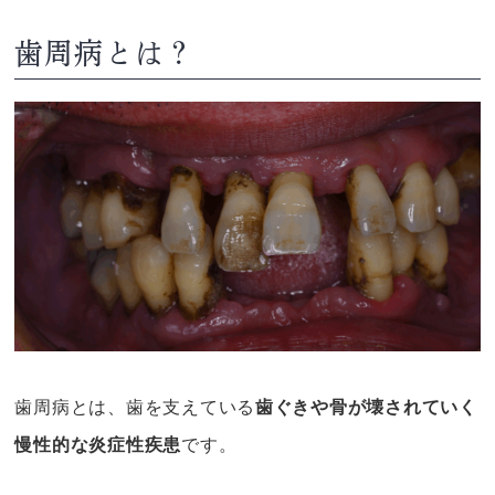
歯周病とは？
歯周病とは、歯を支えている
歯ぐきや骨が壊されていく
慢性的な炎症性疾患
です。