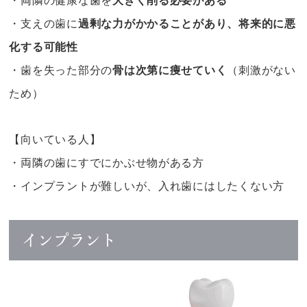
・両隣の健康な歯を
大きく削る必要がある
・支えの歯に
過剰な力がかかることがあり、将来的に悪
化する可能性
・歯を失った部分の
骨は次第に痩せていく
（刺激がない
ため）
【向いている人】
・両隣の歯にすでにかぶせ物がある方
・インプラントが難しいが、入れ歯にはしたくない方
インプラント