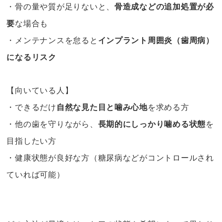
・骨の量や質が足りないと、
骨造成などの追加処置が必
要
な場合も
・メンテナンスを怠ると
インプラント周囲炎（歯周病）
になるリスク
【向いている人】
・できるだけ
自然な見た目と噛み心地
を求める方
・他の歯を守りながら、
長期的にしっかり噛める状態
を
目指したい方
・健康状態が良好な方（糖尿病などがコントロールされ
ていれば可能）