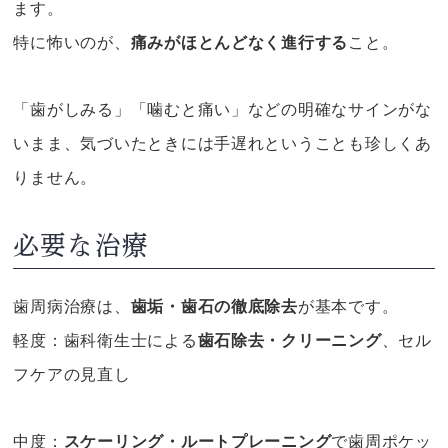
ます。
特に怖いのが、
痛みがほとんどなく進行する
こと。
「歯がしみる」「噛むと痛い」などの明確なサインがな
いまま、気づいたときには手遅れということも珍しくあ
りません。
必要な治療
歯周病治療は、
歯垢・歯石の徹底除去
が基本です。
軽度：歯科衛生士による
歯石除去・クリーニング
、セル
フケアの見直し
中度：
スケーリング・ルートプレーニング
で歯周ポケッ