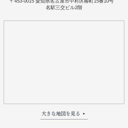
〒453-0015 愛知県名古屋市中村区椿町15番10号
名駅三交ビル2階
大きな地図を見る