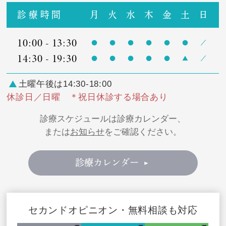
診療時間
月
火
水
木
金
土
日
10:00 - 13:30
14:30 - 19:30
土曜午後は14:30-18:00
休診日／日曜 ＊祝日休診する場合あり
診療スケジュールは診療カレンダー、
または
お知らせ
をご確認ください。
診療カレンダー
セカンドオピニオン・無料相談も対応