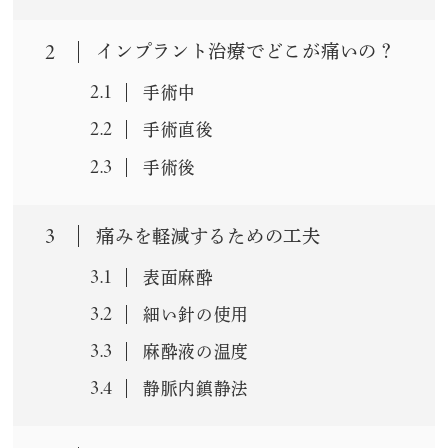
2
インプラント治療でどこが痛いの？
2.1
手術中
2.2
手術直後
2.3
手術後
3
痛みを軽減するための工夫
3.1
表面麻酔
3.2
細い針の使用
3.3
麻酔液の温度
3.4
静脈内鎮静法