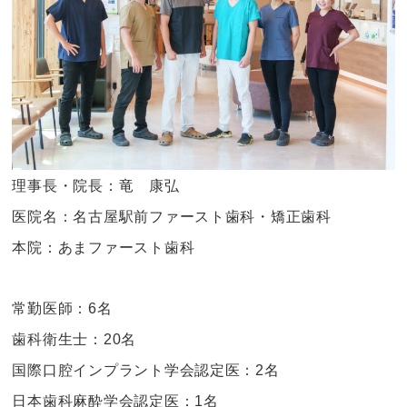
理事長・院長：竜 康弘
医院名：名古屋駅前ファースト歯科・矯正歯科
本院：あまファースト歯科
常勤医師：6名
歯科衛生士：20名
国際口腔インプラント学会認定医：2名
日本歯科麻酔学会認定医：1名