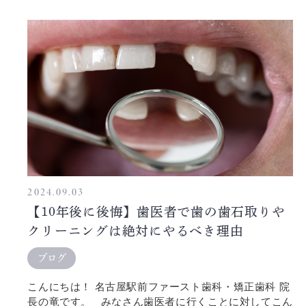
2024.09.03
【10年後に後悔】歯医者で歯の歯石取りや
クリーニングは絶対にやるべき理由
ブログ
こんにちは！ 名古屋駅前ファースト歯科・矯正歯科 院
長の竜です。 みなさん歯医者に行くことに対してこん