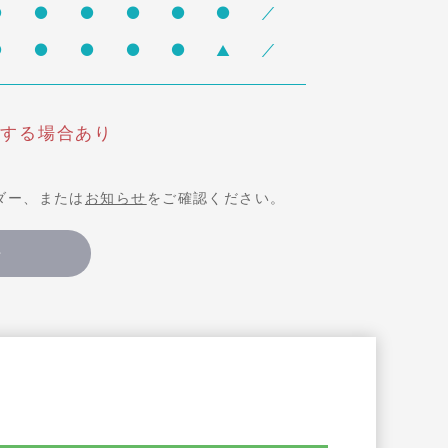
診する場合あり
ダー、
または
お知らせ
をご確認ください。