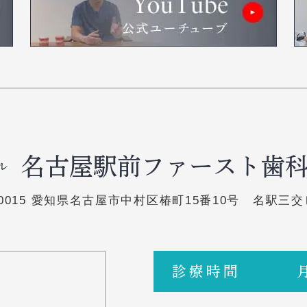
名古屋駅前ファースト歯
ル
-0015 愛知県名古屋市中村区椿町15番10号
名駅三交
診療時間