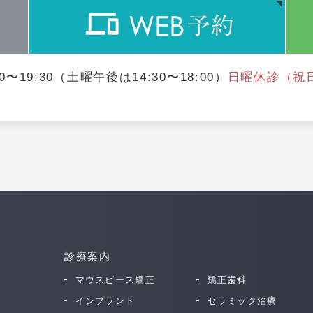
0〜19:30
（土曜午後は14:30〜18:00）
日曜休診（祝
診療案内
マウスピース矯正
矯正歯科
インプラント
セラミック治療