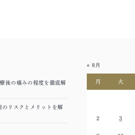
« 8月
月
火
療後の痛みの程度を徹底解
別のリスクとメリットを解
2
3